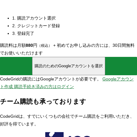
1. 購読アカウント選択
2. クレジットカード登録
3. 登録完了
購読料は月額
880
円
+
初めてお申し込みの方には、30日間無料
（税込）
でお使いいただけます
購読のためのGoogleアカウントを選択
CodeGridの購読にはGoogleアカウントが必要です。
Googleアカウン
ト作成
購読手続き済みの方はログイン
チーム購読も承っております
CodeGridは、すでにいくつもの会社でチーム購読をご利用いただき、
好評を得ています。