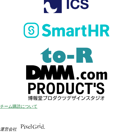
チーム購読について
運営会社