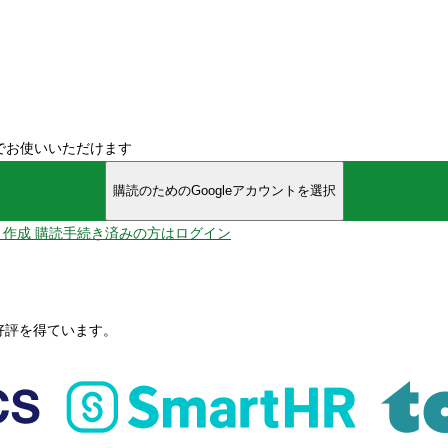
でお使いいただけます
購読のためのGoogleアカウントを選択
ント作成
購読手続き済みの方はログイン
、好評を得ています。