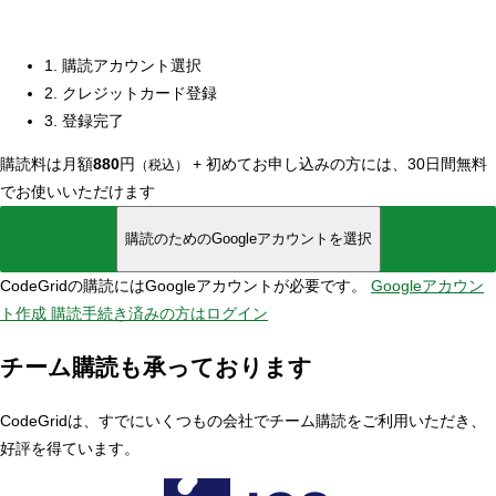
1. 購読アカウント選択
2. クレジットカード登録
3. 登録完了
購読料は月額
880
円
+
初めてお申し込みの方には、30日間無料
（税込）
でお使いいただけます
購読のためのGoogleアカウントを選択
CodeGridの購読にはGoogleアカウントが必要です。
Googleアカウン
ト作成
購読手続き済みの方はログイン
チーム購読も承っております
CodeGridは、すでにいくつもの会社でチーム購読をご利用いただき、
好評を得ています。