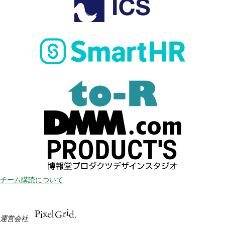
チーム購読について
運営会社