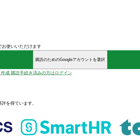
でお使いいただけます
購読のためのGoogleアカウントを選択
ント作成
購読手続き済みの方はログイン
、好評を得ています。