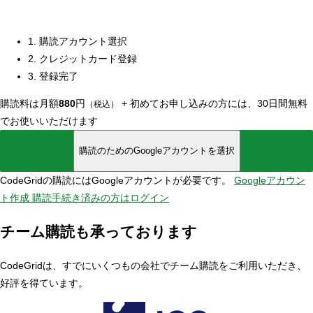
1. 購読アカウント選択
2. クレジットカード登録
3. 登録完了
購読料は月額
880
円
+
初めてお申し込みの方には、30日間無料
（税込）
でお使いいただけます
購読のためのGoogleアカウントを選択
CodeGridの購読にはGoogleアカウントが必要です。
Googleアカウン
ト作成
購読手続き済みの方はログイン
チーム購読も承っております
CodeGridは、すでにいくつもの会社でチーム購読をご利用いただき、
好評を得ています。