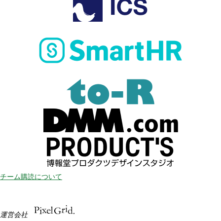
チーム購読について
運営会社