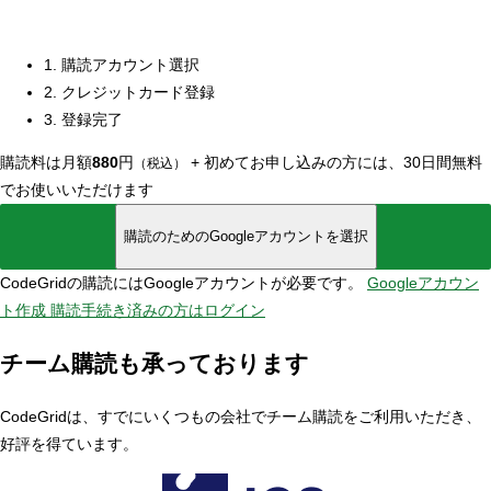
1. 購読アカウント選択
2. クレジットカード登録
3. 登録完了
購読料は月額
880
円
+
初めてお申し込みの方には、30日間無料
（税込）
でお使いいただけます
購読のためのGoogleアカウントを選択
CodeGridの購読にはGoogleアカウントが必要です。
Googleアカウン
ト作成
購読手続き済みの方はログイン
チーム購読も承っております
CodeGridは、すでにいくつもの会社でチーム購読をご利用いただき、
好評を得ています。