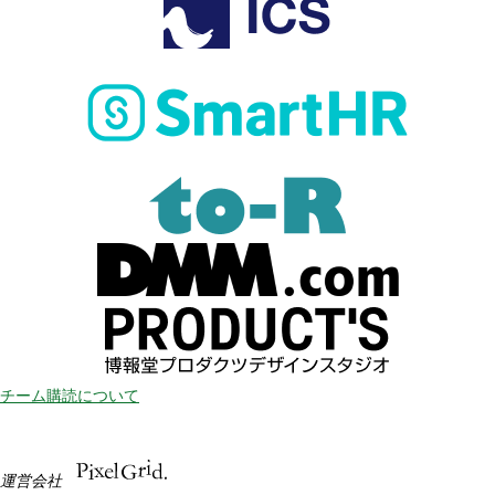
チーム購読について
運営会社