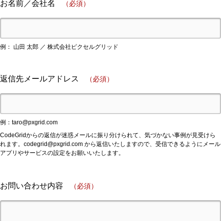
お名前／会社名
（必須）
例： 山田 太郎 ／ 株式会社ピクセルグリッド
返信先メールアドレス
（必須）
例：
taro@pxgrid.com
CodeGridからの返信が迷惑メールに振り分けられて、気づかない事例が見受けら
れます。
codegrid@pxgrid.com
から返信いたしますので、受信できるようにメール
アプリやサービスの設定をお願いいたします。
お問い合わせ内容
（必須）