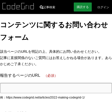
購読
する
記事検索
ログイン
コンテンツに関するお問い合わせ
フォーム
該当ページのURLを明記の上、具体的にお問い合わせください。
記事に直接関係のないご質問にはお答えしかねる場合があります。あら
かじめご了承ください。
報告するページのURL
（必須）
例：https://www.codegrid.net/articles/2022-making-codegrid-1/