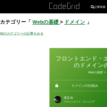
記事検索
カテゴリー「
Webの基礎
>
ドメイン
」
他のカテゴリーの記事をみる
フロントエンド・
のドメイン
カ
Webの基礎
>
テ
ゴ
リ
ー
ドメインの仕組み
渡辺 由
フロントエンド・エンジニア