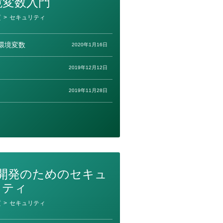
境変数入門
質
>
セキュリティ
環境変数
2020年1月16日
2019年12月12日
2019年11月28日
開発のためのセキュ
リティ
質
>
セキュリティ