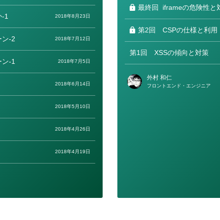
ー
最終回
iframeの危険性と
-1
2018年8月23日
第2回
CSPの仕様と利用
ン-2
2018年7月12日
第1回
XSSの傾向と対策
ン-1
2018年7月5日
外村 和仁
2018年6月14日
フロントエンド・エンジニア
2018年5月10日
2018年4月26日
2018年4月19日