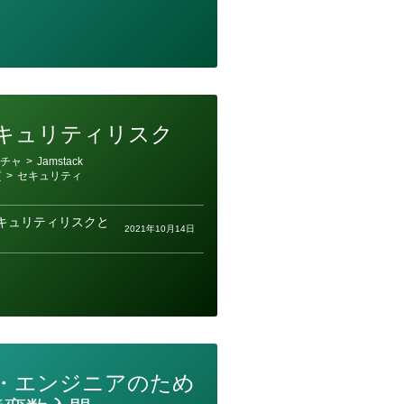
のセキュリティリスク
チャ
>
Jamstack
質
>
セキュリティ
キュリティリスクと
2021年10月14日
・エンジニアのため